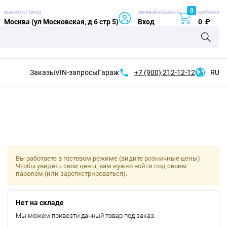
0
ВЫБРАТЬ ГОРОД
ЛИЧНЫЙ КАБИНЕТ
КОРЗИНА
Москва (ул Московская, д 6 стр 5)
Вход
0
₽
Заказы
VIN-запросы
Гараж
+7 (900)
212-12-12
RU
Вы работаете в гостевом режиме (видите розничные цены).
Чтобы увидеть свои цены, вам нужно войти под своим
паролем (или зарегистрироваться).
Нет на складе
Мы можем привезти данный товар под заказ.