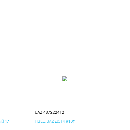
UAZ 487222412
й 1л.
ПВЕЦ UAZ ДОТ4 910г