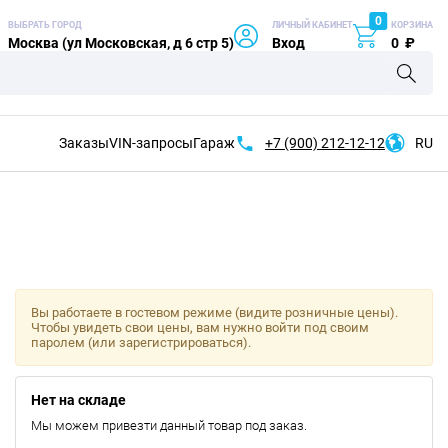
0
ВЫБРАТЬ ГОРОД
ЛИЧНЫЙ КАБИНЕТ
КОРЗИНА
Москва (ул Московская, д 6 стр 5)
Вход
0
₽
Заказы
VIN-запросы
Гараж
+7 (900)
212-12-12
RU
Вы работаете в гостевом режиме (видите розничные цены).
Чтобы увидеть свои цены, вам нужно войти под своим
паролем (или зарегистрироваться).
Нет на складе
Мы можем привезти данный товар под заказ.