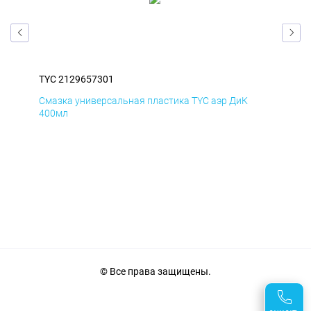
TYC 2129657301
TYC
Смазка универсальная пластика TYC аэр ДиК
Сма
400мл
40
© Все права защищены.