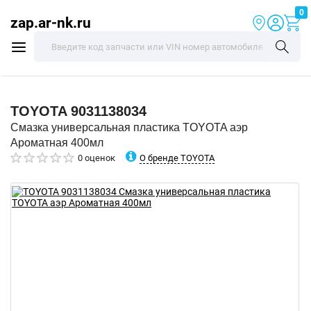
0
zap.ar-nk.ru
TOYOTA
9031138034
Смазка универсальная пластика TOYOTA аэр
Ароматная 400мл
О бренде TOYOTA
0 оценок