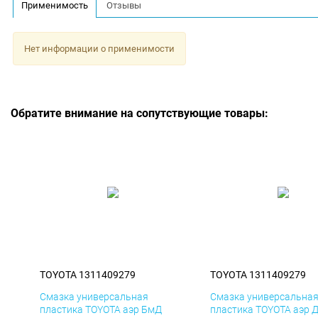
Применимость
Отзывы
Нет информации о применимости
Обратите внимание на сопутствующие товары:
TOYOTA 1311409279
TOYOTA 1311409279
Смазка универсальная
Смазка универсальна
пластика TOYOTA аэр БмД
пластика TOYOTA аэр 