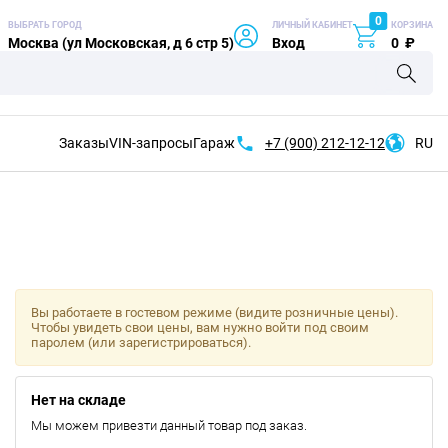
0
ВЫБРАТЬ ГОРОД
ЛИЧНЫЙ КАБИНЕТ
КОРЗИНА
Москва (ул Московская, д 6 стр 5)
Вход
0
₽
Заказы
VIN-запросы
Гараж
+7 (900)
212-12-12
RU
Вы работаете в гостевом режиме (видите розничные цены).
Чтобы увидеть свои цены, вам нужно войти под своим
паролем (или зарегистрироваться).
Нет на складе
Мы можем привезти данный товар под заказ.