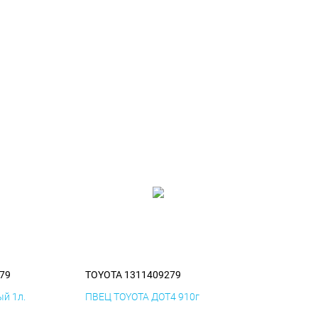
79
TOYOTA 1311409279
й 1л.
ПВЕЦ TOYOTA ДОТ4 910г