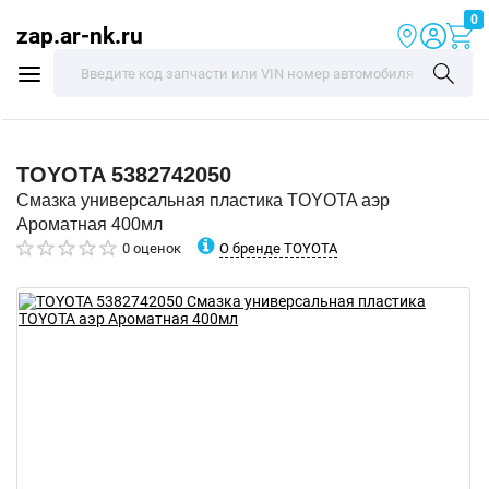
0
zap.ar-nk.ru
TOYOTA
5382742050
Смазка универсальная пластика TOYOTA аэр
Ароматная 400мл
О бренде TOYOTA
0 оценок