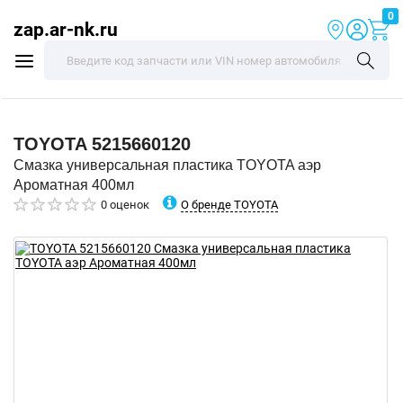
0
zap.ar-nk.ru
TOYOTA
5215660120
Смазка универсальная пластика TOYOTA аэр
Ароматная 400мл
О бренде TOYOTA
0 оценок