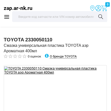
0
zap.ar-nk.ru
TOYOTA
2330050110
Смазка универсальная пластика TOYOTA аэр
Ароматная 400мл
О бренде TOYOTA
0 оценок