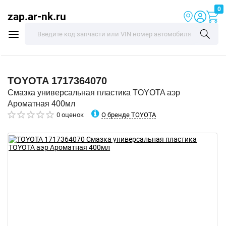
0
zap.ar-nk.ru
TOYOTA
1717364070
Смазка универсальная пластика TOYOTA аэр
Ароматная 400мл
О бренде TOYOTA
0 оценок