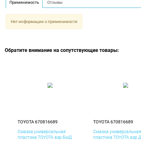
Применимость
Отзывы
Нет информации о применимости
Обратите внимание на сопутствующие товары:
TOYOTA 670816689
TOYOTA 670816689
Смазка универсальная
Смазка универсальна
пластика TOYOTA аэр БмД
пластика TOYOTA аэр 