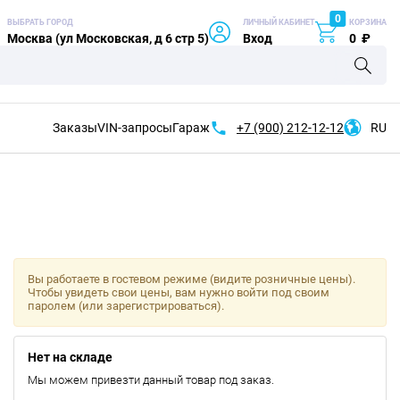
0
ВЫБРАТЬ ГОРОД
ЛИЧНЫЙ КАБИНЕТ
КОРЗИНА
Москва (ул Московская, д 6 стр 5)
Вход
0
₽
Заказы
VIN-запросы
Гараж
+7 (900)
212-12-12
RU
Вы работаете в гостевом режиме (видите розничные цены).
Чтобы увидеть свои цены, вам нужно войти под своим
паролем (или зарегистрироваться).
Нет на складе
Мы можем привезти данный товар под заказ.