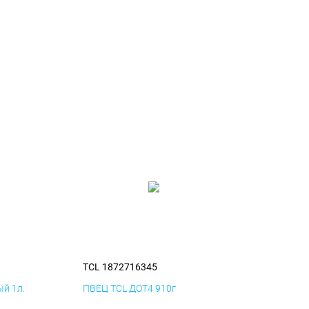
TCL 1872716345
й 1л.
ПВЕЦ TCL ДОТ4 910г