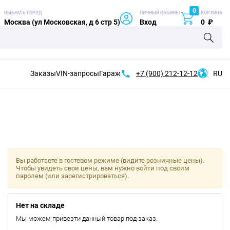
0
ВЫБРАТЬ ГОРОД
ЛИЧНЫЙ КАБИНЕТ
КОРЗИНА
Москва (ул Московская, д 6 стр 5)
Вход
0
₽
Заказы
VIN-запросы
Гараж
+7 (900)
212-12-12
RU
Вы работаете в гостевом режиме (видите розничные цены).
Чтобы увидеть свои цены, вам нужно войти под своим
паролем (или зарегистрироваться).
Нет на складе
Мы можем привезти данный товар под заказ.