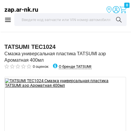
0
zap.ar-nk.ru
TATSUMI
TEC1024
Смазка универсальная пластика TATSUMI аэр
Ароматная 400мл
О бренде TATSUMI
0 оценок