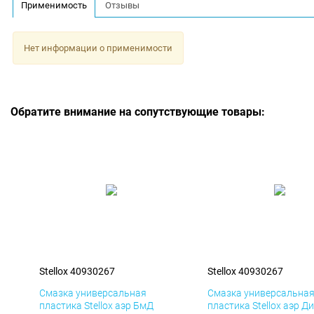
Применимость
Отзывы
Нет информации о применимости
Обратите внимание на сопутствующие товары:
Stellox 40930267
Stellox 40930267
Смазка универсальная
Смазка универсальна
пластика Stellox аэр БмД
пластика Stellox аэр Д