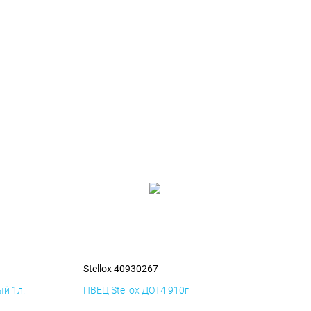
Stellox 40930267
й 1л.
ПВЕЦ Stellox ДОТ4 910г