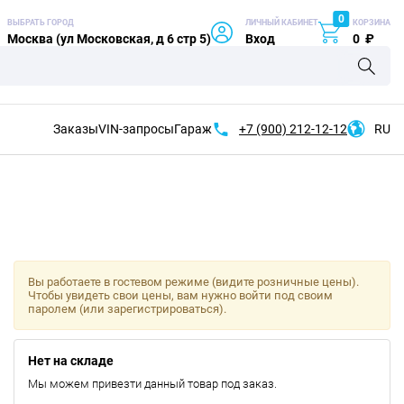
0
ВЫБРАТЬ ГОРОД
ЛИЧНЫЙ КАБИНЕТ
КОРЗИНА
Москва (ул Московская, д 6 стр 5)
Вход
0
₽
Заказы
VIN-запросы
Гараж
+7 (900)
212-12-12
RU
Вы работаете в гостевом режиме (видите розничные цены).
Чтобы увидеть свои цены, вам нужно войти под своим
паролем (или зарегистрироваться).
Нет на складе
Мы можем привезти данный товар под заказ.