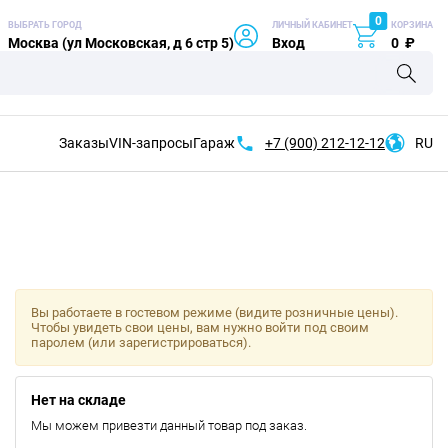
0
ВЫБРАТЬ ГОРОД
ЛИЧНЫЙ КАБИНЕТ
КОРЗИНА
Москва (ул Московская, д 6 стр 5)
Вход
0
₽
Заказы
VIN-запросы
Гараж
+7 (900)
212-12-12
RU
Вы работаете в гостевом режиме (видите розничные цены).
Чтобы увидеть свои цены, вам нужно войти под своим
паролем (или зарегистрироваться).
Нет на складе
Мы можем привезти данный товар под заказ.