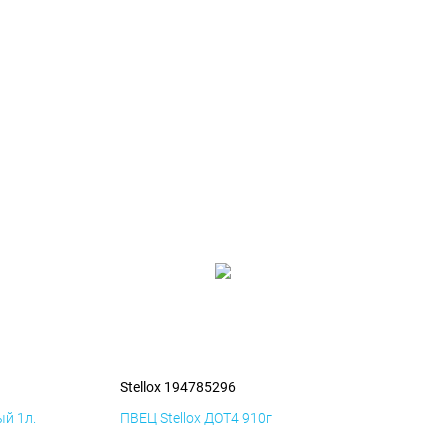
Stellox 194785296
й 1л.
ПВЕЦ Stellox ДОТ4 910г