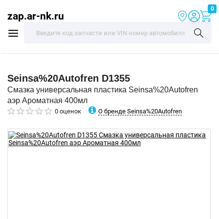
0
zap.ar-nk.ru
Seinsa%20Autofren
D1355
Смазка универсальная пластика Seinsa%20Autofren
аэр Ароматная 400мл
О бренде Seinsa%20Autofren
0 оценок