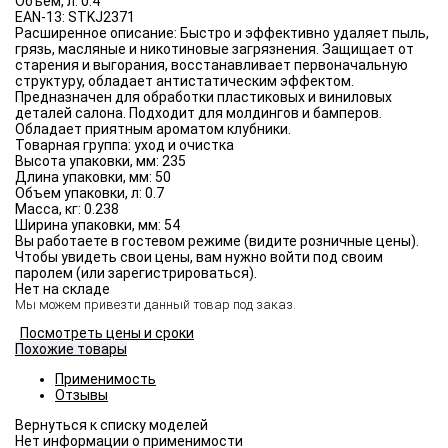
Объём, л:
0.4
EAN-13:
STKJ2371
Расширенное описание:
Быстро и эффективно удаляет пыль,
грязь, масляные и никотиновые загрязнения. Защищает от
старения и выгорания, восстанавливает первоначальную
структуру, обладает антистатическим эффектом.
Предназначен для обработки пластиковых и виниловых
деталей салона. Подходит для молдингов и бамперов.
Обладает приятным ароматом клубники.
Товарная группа:
уход и очистка
Высота упаковки, мм:
235
Длина упаковки, мм:
50
Объем упаковки, л:
0.7
Масса, кг:
0.238
Ширина упаковки, мм:
54
Вы работаете в гостевом режиме (видите розничные цены).
Чтобы увидеть свои цены, вам нужно войти под своим
паролем (или зарегистрироваться).
Нет на складе
Мы можем привезти данный товар под заказ.
Посмотреть цены и сроки
Похожие товары
Применимость
Отзывы
Нет информации о применимости