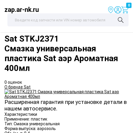
0
zap.ar-nk.ru
Sat
STKJ2371
Смазка универсальная
пластика Sat аэр Ароматная
400мл
0 оценок
О бренде Sat
Расширенная гарантия при установке детали в
нашем автосервисе.
Характеристики
Применение:
пластик
Тип:
Смазка универсальная
Форма выпуска:
аэрозоль