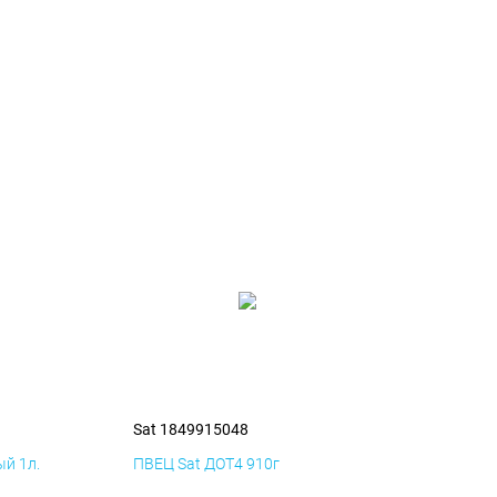
Sat 1849915048
й 1л.
ПВЕЦ Sat ДОТ4 910г