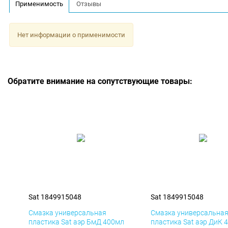
Применимость
Отзывы
Нет информации о применимости
Обратите внимание на сопутствующие товары:
Sat 1849915048
Sat 1849915048
Смазка универсальная
Смазка универсальна
пластика Sat аэр БмД 400мл
пластика Sat аэр ДиК 