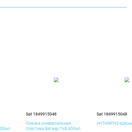
Sat 1849915048
Sat 1849915048
я
Смазка универсальная
АНТИФРИЗ красны
400мл
пластика Sat аэр ПхВ 400мл