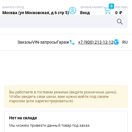
0
ВЫБРАТЬ ГОРОД
ЛИЧНЫЙ КАБИНЕТ
КОРЗИНА
Москва (ул Московская, д 6 стр 5)
Вход
0
₽
Заказы
VIN-запросы
Гараж
+7 (900)
212-12-12
RU
Вы работаете в гостевом режиме (видите розничные цены).
Чтобы увидеть свои цены, вам нужно войти под своим
паролем (или зарегистрироваться).
Нет на складе
Мы можем привезти данный товар под заказ.