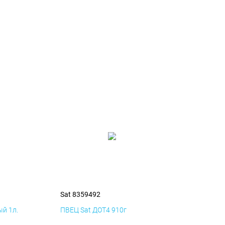
Sat 8359492
й 1л.
ПВЕЦ Sat ДОТ4 910г