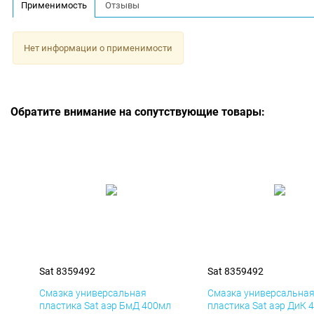
Применимость
Отзывы
Нет информации о применимости
Обратите внимание на сопутствующие товары:
Sat 8359492
Sat 8359492
Смазка универсальная
Смазка универсальна
пластика Sat аэр БмД 400мл
пластика Sat аэр ДиК 