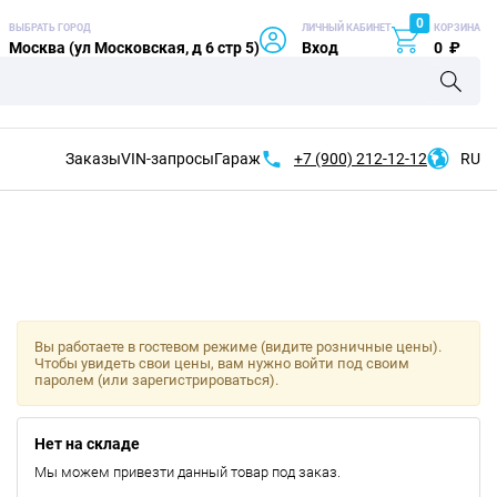
0
ВЫБРАТЬ ГОРОД
ЛИЧНЫЙ КАБИНЕТ
КОРЗИНА
Москва (ул Московская, д 6 стр 5)
Вход
0
₽
Заказы
VIN-запросы
Гараж
+7 (900)
212-12-12
RU
Вы работаете в гостевом режиме (видите розничные цены).
Чтобы увидеть свои цены, вам нужно войти под своим
паролем (или зарегистрироваться).
Нет на складе
Мы можем привезти данный товар под заказ.