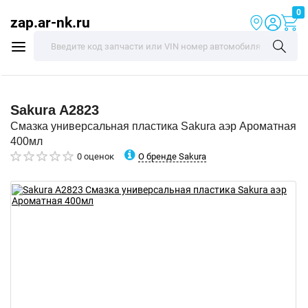
0
zap.ar-nk.ru
Sakura
A2823
Смазка универсальная пластика Sakura аэр Ароматная
400мл
О бренде Sakura
0 оценок