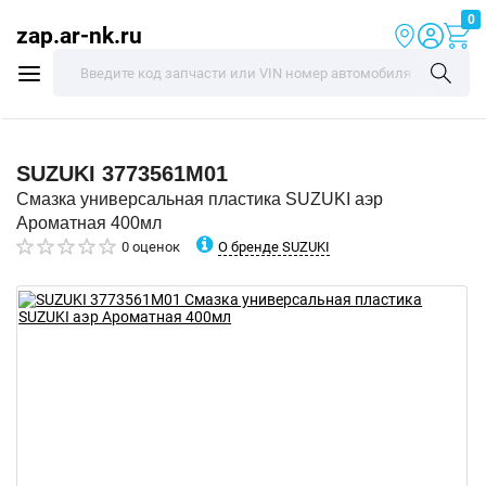
0
zap.ar-nk.ru
SUZUKI
3773561M01
Смазка универсальная пластика SUZUKI аэр
Ароматная 400мл
О бренде SUZUKI
0 оценок