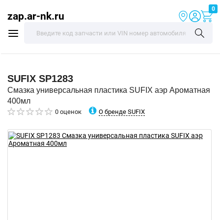
0
zap.ar-nk.ru
SUFIX
SP1283
Смазка универсальная пластика SUFIX аэр Ароматная
400мл
О бренде SUFIX
0 оценок