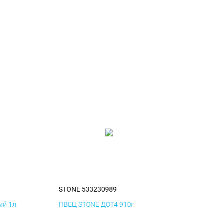
STONE 533230989
й 1л.
ПВЕЦ STONE ДОТ4 910г