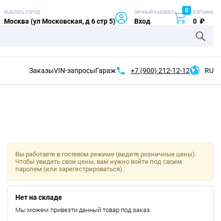
0
ВЫБРАТЬ ГОРОД
ЛИЧНЫЙ КАБИНЕТ
КОРЗИНА
Москва (ул Московская, д 6 стр 5)
Вход
0
₽
Заказы
VIN-запросы
Гараж
+7 (900)
212-12-12
RU
Вы работаете в гостевом режиме (видите розничные цены).
Чтобы увидеть свои цены, вам нужно войти под своим
паролем (или зарегистрироваться).
Нет на складе
Мы можем привезти данный товар под заказ.