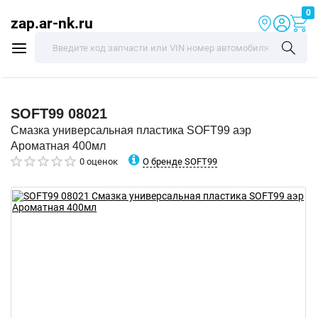
0
zap.ar-nk.ru
SOFT99
08021
Смазка универсальная пластика SOFT99 аэр
Ароматная 400мл
О бренде SOFT99
0 оценок