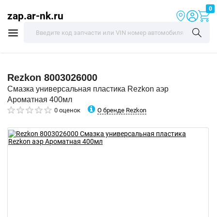
0
zap.ar-nk.ru
Rezkon
8003026000
Смазка универсальная пластика Rezkon аэр
Ароматная 400мл
О бренде Rezkon
0 оценок