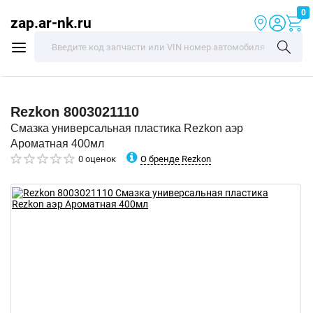
0
zap.ar-nk.ru
Rezkon
8003021110
Смазка универсальная пластика Rezkon аэр
Ароматная 400мл
О бренде Rezkon
0 оценок