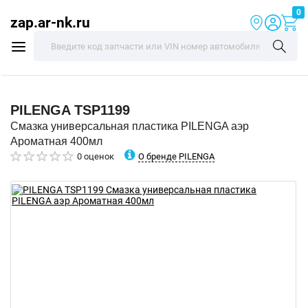
0
zap.ar-nk.ru
PILENGA
TSP1199
Смазка универсальная пластика PILENGA аэр
Ароматная 400мл
О бренде PILENGA
0 оценок