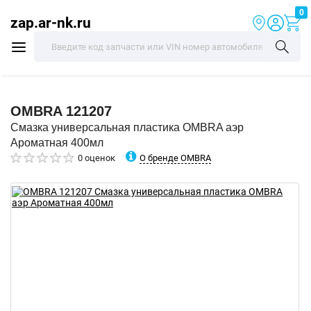
0
zap.ar-nk.ru
OMBRA
121207
Смазка универсальная пластика OMBRA аэр
Ароматная 400мл
О бренде OMBRA
0 оценок