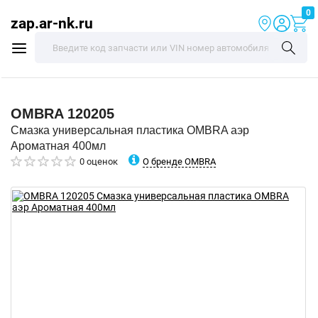
0
zap.ar-nk.ru
OMBRA
120205
Смазка универсальная пластика OMBRA аэр
Ароматная 400мл
О бренде OMBRA
0 оценок