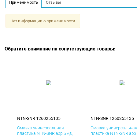
Применимость
Отзывы
Нет информации о применимости
Обратите внимание на сопутствующие товары:
NTN-SNR 1260255135
NTN-SNR 1260255135
Смазка универсальная
Смазка универсальна
пластика NTN-SNR аэр БмД
пластика NTN-SNR аэр