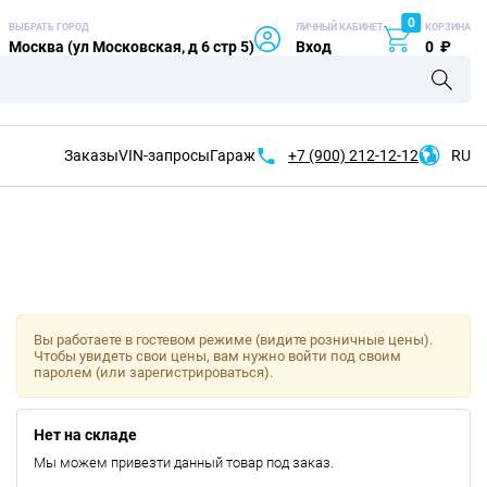
0
ВЫБРАТЬ ГОРОД
ЛИЧНЫЙ КАБИНЕТ
КОРЗИНА
Москва (ул Московская, д 6 стр 5)
Вход
0
₽
Заказы
VIN-запросы
Гараж
+7 (900)
212-12-12
RU
Вы работаете в гостевом режиме (видите розничные цены).
Чтобы увидеть свои цены, вам нужно войти под своим
паролем (или зарегистрироваться).
Нет на складе
Мы можем привезти данный товар под заказ.