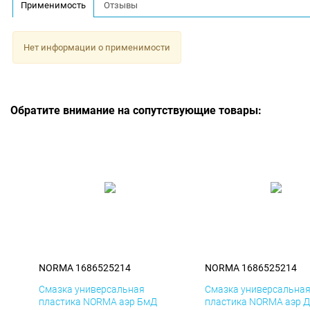
Применимость
Отзывы
Нет информации о применимости
Обратите внимание на сопутствующие товары:
NORMA 1686525214
NORMA 1686525214
Смазка универсальная
Смазка универсальна
пластика NORMA аэр БмД
пластика NORMA аэр 