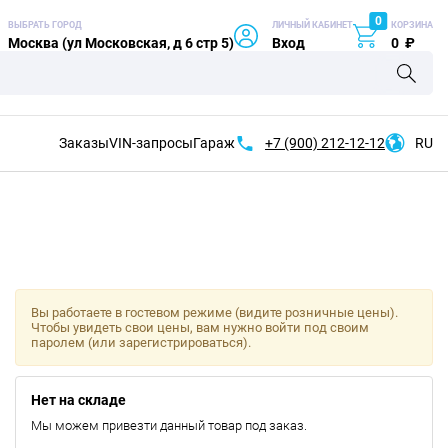
0
ВЫБРАТЬ ГОРОД
ЛИЧНЫЙ КАБИНЕТ
КОРЗИНА
Москва (ул Московская, д 6 стр 5)
Вход
0
₽
Заказы
VIN-запросы
Гараж
+7 (900)
212-12-12
RU
Вы работаете в гостевом режиме (видите розничные цены).
Чтобы увидеть свои цены, вам нужно войти под своим
паролем (или зарегистрироваться).
Нет на складе
Мы можем привезти данный товар под заказ.