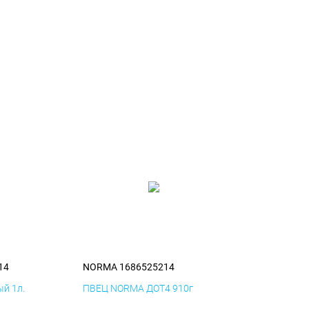
14
NORMA 1686525214
й 1л.
ПВЕЦ NORMA ДОТ4 910г