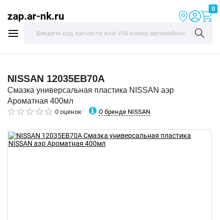
0
zap.ar-nk.ru
NISSAN
12035EB70A
Смазка универсальная пластика NISSAN аэр
Ароматная 400мл
О бренде NISSAN
0 оценок