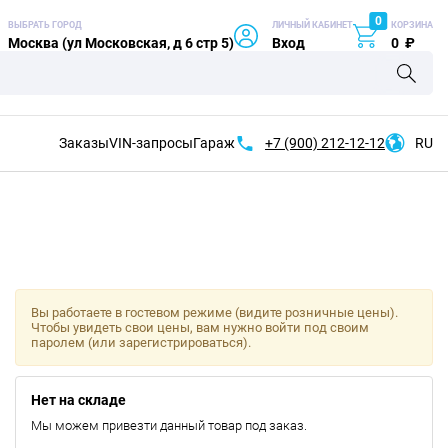
0
ВЫБРАТЬ ГОРОД
ЛИЧНЫЙ КАБИНЕТ
КОРЗИНА
Москва (ул Московская, д 6 стр 5)
Вход
0
₽
Заказы
VIN-запросы
Гараж
+7 (900)
212-12-12
RU
Вы работаете в гостевом режиме (видите розничные цены).
Чтобы увидеть свои цены, вам нужно войти под своим
паролем (или зарегистрироваться).
Нет на складе
Мы можем привезти данный товар под заказ.