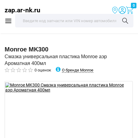
0
zap.ar-nk.ru
Monroe
MK300
Смазка универсальная пластика Monroe аэр
Ароматная 400мл
О бренде Monroe
0 оценок