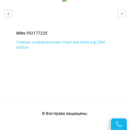
Miles 552177225
Mil
Смазка универсальная пластика Miles аэр ДиК
Сма
400мл
40
© Все права защищены.