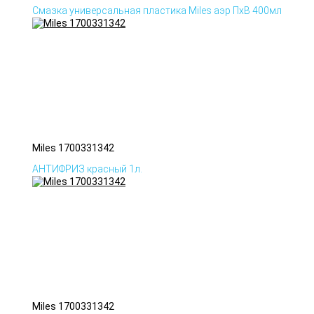
Смазка универсальная пластика Miles аэр ПхВ 400мл
Miles 1700331342
АНТИФРИЗ красный 1л.
Miles 1700331342