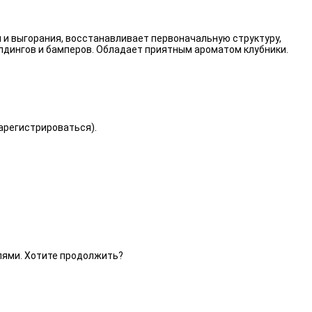
 и выгорания, восстанавливает первоначальную структуру,
лдингов и бамперов. Обладает приятным ароматом клубники.
зарегистрироваться).
елями. Хотите продолжить?