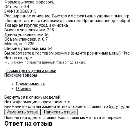
Форма выпуска:
аэрозоль
Объём, л:
0.4
EAN-13:
DB68015
Расширенное описание:
Быстро и эффективно удаляет пыль, гр
обладает антистатическим эффектом. Предназначен для обраб
Товарная группа:
уход и очистка
Высота упаковки, мм:
235
Длина упаковки, мм:
50
Объем упаковки, л:
0.7
Масса, кг:
0.238
Ширина упаковки, мм:
54
Вы работаете в гостевом режиме (видите розничные цены). Что
Нет на складе
Мы можем привезти данный товар под заказ.
Посмотреть цены и сроки
Похожие товары
Применимость
Отзывы
Нет информации о применимости
Внимание! Если вы измените текст своего отзыва, то будут уд
Пока нет ни одного отзыва. Ваш отзыв может стать первым.
Ответ на отзыв