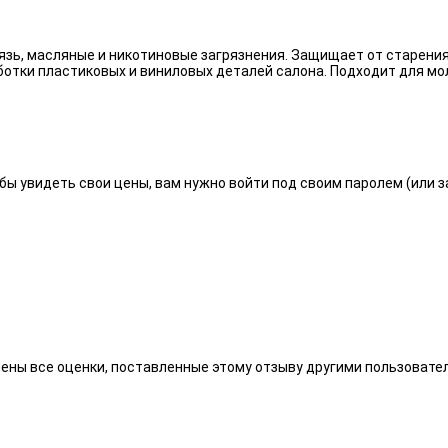
язь, масляные и никотиновые загрязнения. Защищает от старения
отки пластиковых и виниловых деталей салона. Подходит для мо
бы увидеть свои цены, вам нужно войти под своим паролем (или 
алены все оценки, поставленные этому отзыву другими пользоват