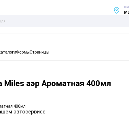
ВЫ
Мо
каталоги
Формы
Страницы
 Miles аэр Ароматная 400мл
ашем автосервисе.