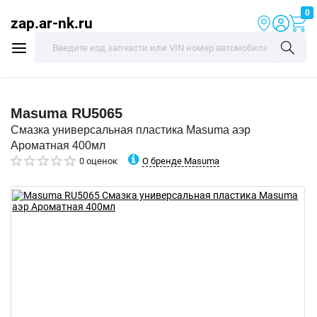
0
zap.ar-nk.ru
Masuma
RU5065
Смазка универсальная пластика Masuma аэр
Ароматная 400мл
О бренде Masuma
0 оценок