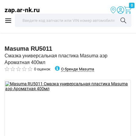
0
zap.ar-nk.ru
Masuma
RU5011
Смазка универсальная пластика Masuma аэр
Ароматная 400мл
О бренде Masuma
0 оценок