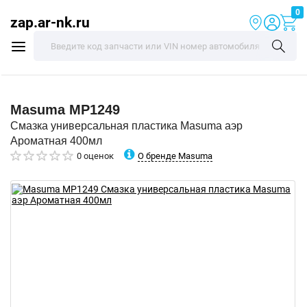
0
zap.ar-nk.ru
Masuma
MP1249
Смазка универсальная пластика Masuma аэр
Ароматная 400мл
О бренде Masuma
0 оценок