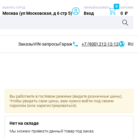
0
ВЫБРАТЬ ГОРОД
ЛИЧНЫЙ КАБИНЕТ
КОРЗИНА
Москва (ул Московская, д 6 стр 5)
Вход
0
₽
Заказы
VIN-запросы
Гараж
+7 (900)
212-12-12
RU
Вы работаете в гостевом режиме (видите розничные цены).
Чтобы увидеть свои цены, вам нужно войти под своим
паролем (или зарегистрироваться).
Нет на складе
Мы можем привезти данный товар под заказ.