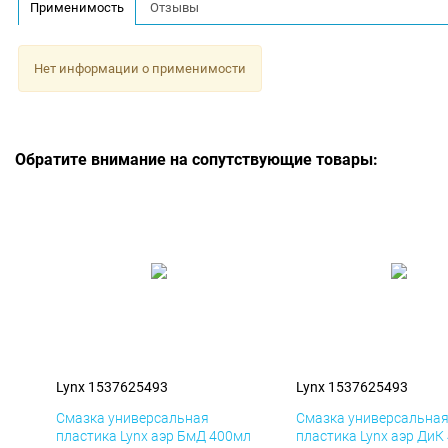
Применимость
Отзывы
Нет информации о применимости
Обратите внимание на сопутствующие товары:
Lynx 1537625493
Lynx 1537625493
Смазка универсальная
Смазка универсальна
пластика Lynx аэр БмД 400мл
пластика Lynx аэр ДиК