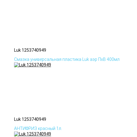
Luk 1253740949
Смазка универсальная пластика Luk аэр ПхВ 400мл
Luk 1253740949
АНТИФРИЗ красный 1л.