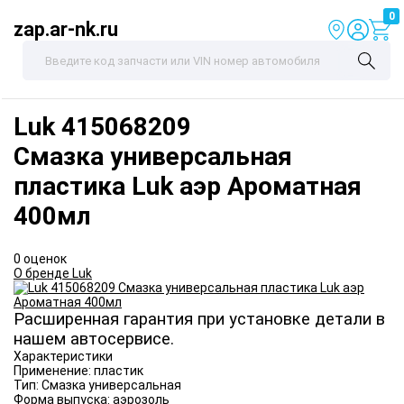
0
zap.ar-nk.ru
Luk
415068209
Смазка универсальная
пластика Luk аэр Ароматная
400мл
0 оценок
О бренде Luk
Расширенная гарантия при установке детали в
нашем автосервисе.
Характеристики
Применение:
пластик
Тип:
Смазка универсальная
Форма выпуска:
аэрозоль