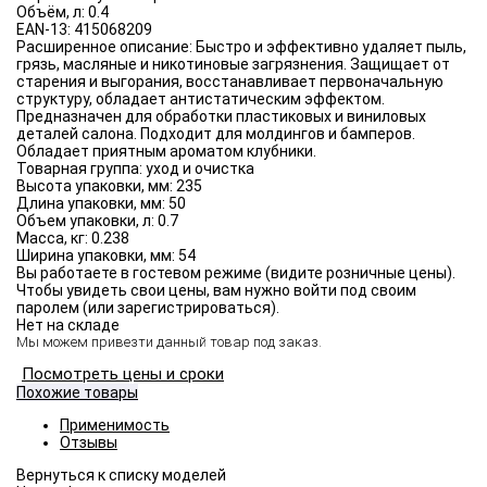
Объём, л:
0.4
EAN-13:
415068209
Расширенное описание:
Быстро и эффективно удаляет пыль,
грязь, масляные и никотиновые загрязнения. Защищает от
старения и выгорания, восстанавливает первоначальную
структуру, обладает антистатическим эффектом.
Предназначен для обработки пластиковых и виниловых
деталей салона. Подходит для молдингов и бамперов.
Обладает приятным ароматом клубники.
Товарная группа:
уход и очистка
Высота упаковки, мм:
235
Длина упаковки, мм:
50
Объем упаковки, л:
0.7
Масса, кг:
0.238
Ширина упаковки, мм:
54
Вы работаете в гостевом режиме (видите розничные цены).
Чтобы увидеть свои цены, вам нужно войти под своим
паролем (или зарегистрироваться).
Нет на складе
Мы можем привезти данный товар под заказ.
Посмотреть цены и сроки
Похожие товары
Применимость
Отзывы