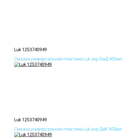
Luk 1253740949
Смазка универсальная пластика Luk аэр БмД 400мл
Luk 1253740949
Смазка универсальная пластика Luk аэр ДиК 400мл