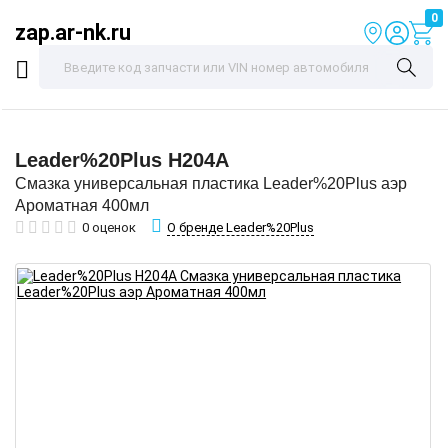
0
zap.ar-nk.ru
Leader%20Plus
H204A
Смазка универсальная пластика Leader%20Plus аэр
Ароматная 400мл
О бренде Leader%20Plus
0 оценок