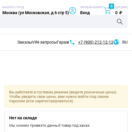
0
ВЫБРАТЬ ГОРОД
ЛИЧНЫЙ КАБИНЕТ
КОРЗИНА
Москва (ул Московская, д 6 стр 5)
Вход
0
₽
Заказы
VIN-запросы
Гараж
+7 (900)
212-12-12
RU
Вы работаете в гостевом режиме (видите розничные цены).
Чтобы увидеть свои цены, вам нужно войти под своим
паролем (или зарегистрироваться).
Нет на складе
Мы можем привезти данный товар под заказ.