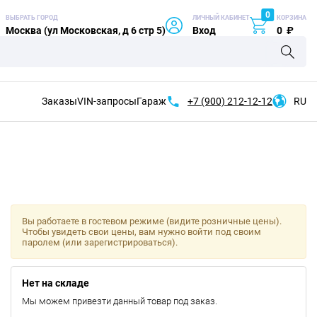
0
ВЫБРАТЬ ГОРОД
ЛИЧНЫЙ КАБИНЕТ
КОРЗИНА
Москва (ул Московская, д 6 стр 5)
Вход
0
₽
Заказы
VIN-запросы
Гараж
+7 (900)
212-12-12
RU
Вы работаете в гостевом режиме (видите розничные цены).
Чтобы увидеть свои цены, вам нужно войти под своим
паролем (или зарегистрироваться).
Нет на складе
Мы можем привезти данный товар под заказ.