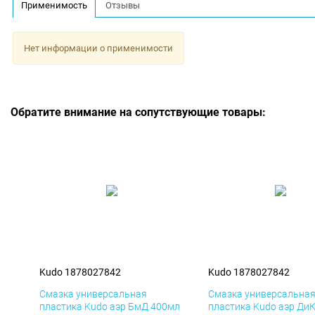
Применимость
Отзывы
Нет информации о применимости
Обратите внимание на сопутствующие товары:
Kudo 1878027842
Kudo 1878027842
Смазка универсальная
Смазка универсальна
пластика Kudo аэр БмД 400мл
пластика Kudo аэр Ди