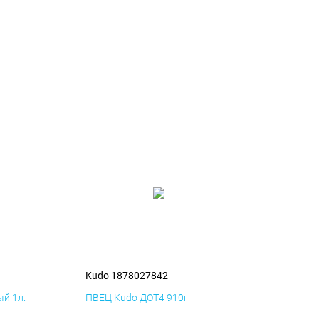
Kudo 1878027842
й 1л.
ПВЕЦ Kudo ДОТ4 910г