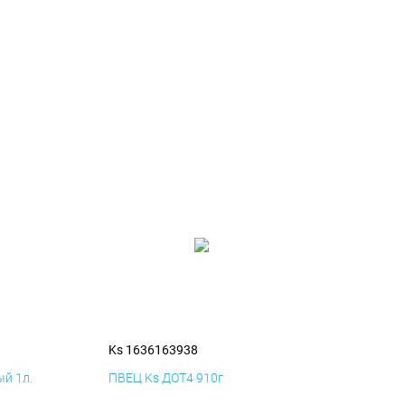
Ks 1636163938
й 1л.
ПВЕЦ Ks ДОТ4 910г