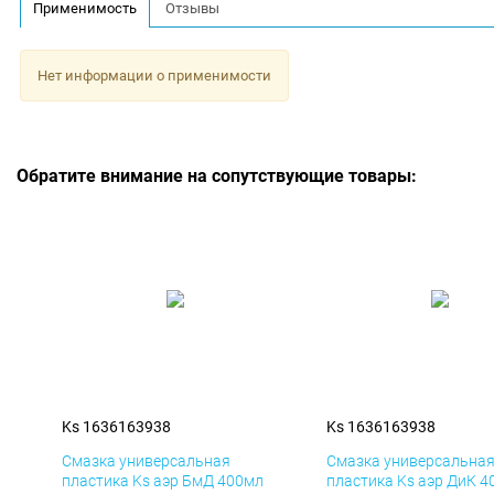
Применимость
Отзывы
Нет информации о применимости
Обратите внимание на сопутствующие товары:
Ks 1636163938
Ks 1636163938
Смазка универсальная
Смазка универсальна
пластика Ks аэр БмД 400мл
пластика Ks аэр ДиК 