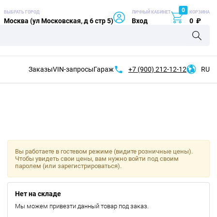
0
ВЫБРАТЬ ГОРОД
ЛИЧНЫЙ КАБИНЕТ
КОРЗИНА
Москва (ул Московская, д 6 стр 5)
Вход
0
₽
Заказы
VIN-запросы
Гараж
+7 (900)
212-12-12
RU
Вы работаете в гостевом режиме (видите розничные цены).
Чтобы увидеть свои цены, вам нужно войти под своим
паролем (или зарегистрироваться).
Нет на складе
Мы можем привезти данный товар под заказ.