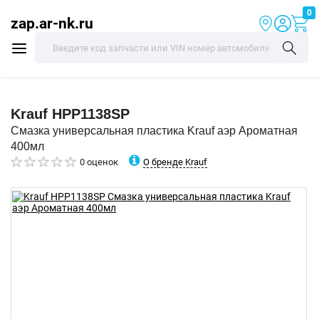
0
zap.ar-nk.ru
Krauf
HPP1138SP
Смазка универсальная пластика Krauf аэр Ароматная
400мл
О бренде Krauf
0 оценок