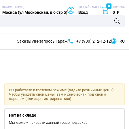
0
ВЫБРАТЬ ГОРОД
ЛИЧНЫЙ КАБИНЕТ
КОРЗИНА
Москва (ул Московская, д 6 стр 5)
Вход
0
₽
Заказы
VIN-запросы
Гараж
+7 (900)
212-12-12
RU
Вы работаете в гостевом режиме (видите розничные цены).
Чтобы увидеть свои цены, вам нужно войти под своим
паролем (или зарегистрироваться).
Нет на складе
Мы можем привезти данный товар под заказ.