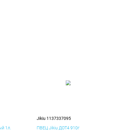
Jikiu 1137337095
й 1л.
ПВЕЦ Jikiu ДОТ4 910г