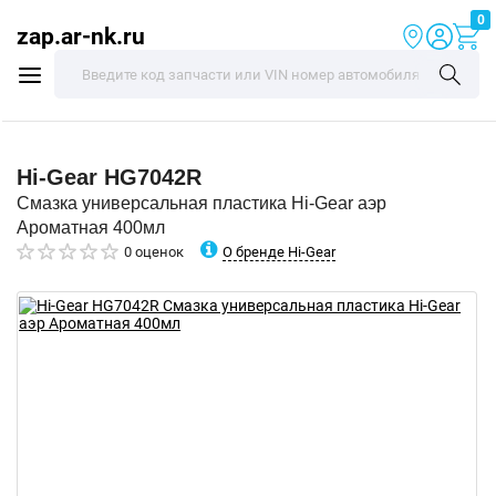
0
zap.ar-nk.ru
Hi-Gear
HG7042R
Смазка универсальная пластика Hi-Gear аэр
Ароматная 400мл
О бренде Hi-Gear
0 оценок