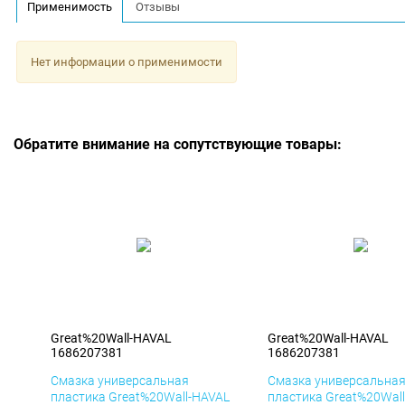
Применимость
Отзывы
Нет информации о применимости
Обратите внимание на сопутствующие товары:
Great%20Wall-HAVAL
Great%20Wall-HAVAL
1686207381
1686207381
Смазка универсальная
Смазка универсальна
пластика Great%20Wall-HAVAL
пластика Great%20Wal