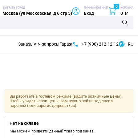
0
ВЫБРАТЬ ГОРОД
ЛИЧНЫЙ КАБИНЕТ
КОРЗИНА
Москва (ул Московская, д 6 стр 5)
Вход
0
₽
Заказы
VIN-запросы
Гараж
+7 (900)
212-12-12
RU
Вы работаете в гостевом режиме (видите розничные цены).
Чтобы увидеть свои цены, вам нужно войти под своим
паролем (или зарегистрироваться).
Нет на складе
Мы можем привезти данный товар под заказ.