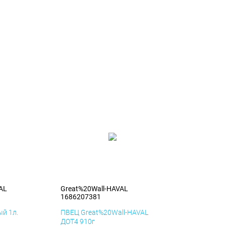
AL
Great%20Wall-HAVAL
1686207381
й 1л.
ПВЕЦ Great%20Wall-HAVAL
ДОТ4 910г