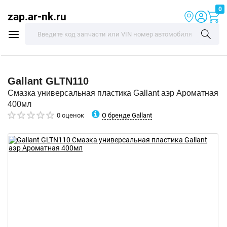
0
zap.ar-nk.ru
Gallant
GLTN110
Смазка универсальная пластика Gallant аэр Ароматная
400мл
О бренде Gallant
0 оценок