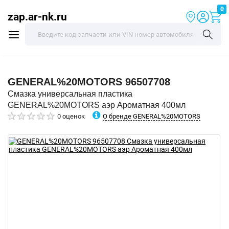
0
zap.ar-nk.ru
GENERAL%20MOTORS
96507708
Смазка универсальная пластика
GENERAL%20MOTORS аэр Ароматная 400мл
О бренде GENERAL%20MOTORS
0 оценок